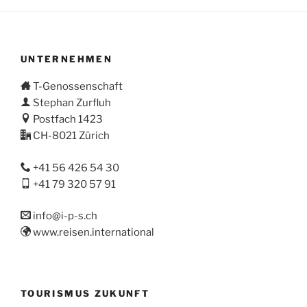
UNTERNEHMEN
T-Genossenschaft
Stephan Zurfluh
Postfach 1423
CH-8021 Zürich
+41 56 426 54 30
+41 79 320 57 91
info@i-p-s.ch
www.reisen.international
TOURISMUS ZUKUNFT