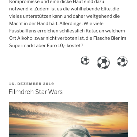
Kompromisse und eine dicke Haut sind dazu
notwendig. Zudem ist es die wohlhabende Elite, die
vieles unterstützen kann und daher weitgehend die
Macht in der Hand hält. Allerdings: Wie viele
Fussballfans erreichen schliesslich Katar, an welchem
Ort Alkohol zwar nicht verboten ist, die Flasche Bier im
Supermarkt aber Euro 10,- kostet?
VERÖFFENTLICHT
16. DEZEMBER 2019
AM
Filmdreh Star Wars