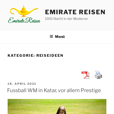
Zum
Inhalt
EMIRATE REISEN
springen
1001 Nacht in der Moderne
Menü
KATEGORIE:
REISEIDEEN
VERÖFFENTLICHT
18. APRIL 2021
AM
Fussball WM in Katar, vor allem Prestige