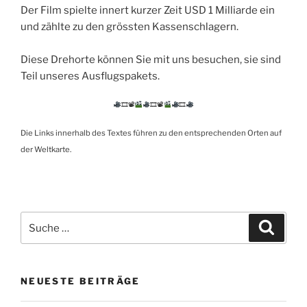
Der Film spielte innert kurzer Zeit USD 1 Milliarde ein
und zählte zu den grössten Kassenschlagern.
Diese Drehorte können Sie mit uns besuchen, sie sind
Teil unseres Ausflugspakets.
🎞📽
🎞📽
🎞
Die Links innerhalb des Textes führen zu den entsprechenden Orten auf
der Weltkarte.
Suche
Suche
nach:
NEUESTE BEITRÄGE